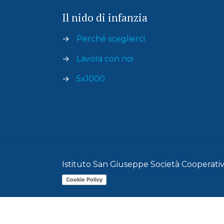
Il nido di infanzia
→
Perché sceglierci
→
Lavora con noi
→
5x1000
Istituto San Giuseppe Società Cooperativa
Cookie Policy