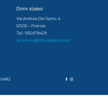
Dove siamo
Via Andrea Del Sarto, 4
50135 – Firenze
Tel.: 055.679429
lacometa@liberidieducare.it
150482