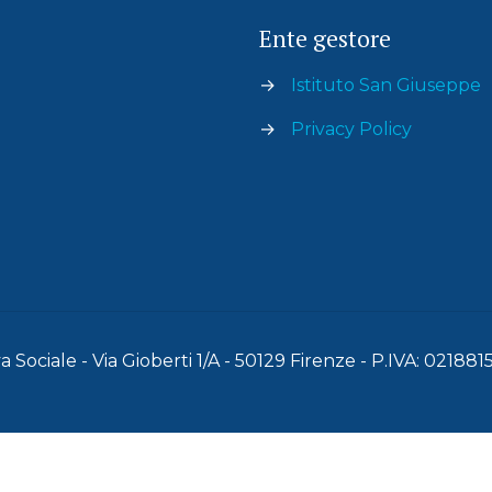
Ente gestore
→
Istituto San Giuseppe
→
Privacy Policy
 Sociale - Via Gioberti 1/A - 50129 Firenze - P.IVA: 02188