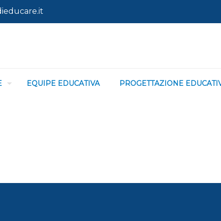
ieducare.it
E
EQUIPE EDUCATIVA
PROGETTAZIONE EDUCATI