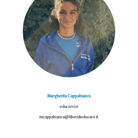
Margherita Cappabianca
educatrice
mcappabianca@liberidieducare.it