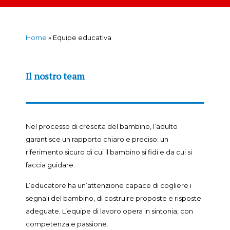
Home
»
Equipe educativa
Il nostro team
Nel processo di crescita del bambino, l’adulto
garantisce un rapporto chiaro e preciso: un
riferimento sicuro di cui il bambino si fidi e da cui si
faccia guidare.
L’educatore ha un’attenzione capace di cogliere i
segnali del bambino, di costruire proposte e risposte
adeguate. L’equipe di lavoro opera in sintonia, con
competenza e passione.