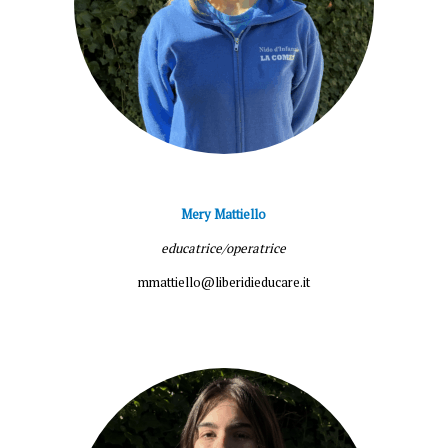
Mery Mattiello
educatrice/operatrice
mmattiello@liberidieducare.it