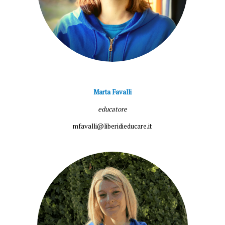
Marta Favalli
educatore
mfavalli@liberidieducare.it