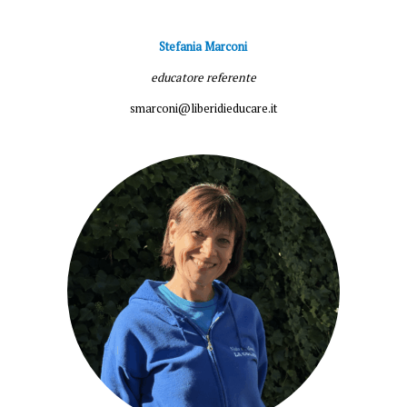
Stefania Marconi
educatore referente
smarconi@liberidieducare.it