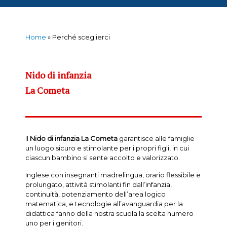
Home
»
Perché sceglierci
Nido di infanzia
La Cometa
Il
Nido di infanzia La Cometa
garantisce alle famiglie
un luogo sicuro e stimolante per i propri figli, in cui
ciascun bambino si sente accolto e valorizzato.
Inglese con insegnanti madrelingua, orario flessibile e
prolungato, attività stimolanti fin dall’infanzia,
continuità, potenziamento dell’area logico
matematica, e tecnologie all’avanguardia per la
didattica fanno della nostra scuola la scelta numero
uno per i genitori.