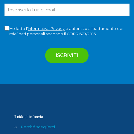
Ho letto l'
Informativa Privacy
e autorizzo al trattamento dei
miei dati personali secondo il GDPR 679/2016.
Il nido di infanzia
→
Perché sceglierci